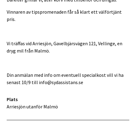
Vinnaren av tipspromenaden får så klart ett välförtjänt
pris.
Vi träffas vid Arriesjön, Gavelbjärsvägen 121, Vellinge, en
dryg mil från Malmö.
Din anmälan med info om eventuell specialkost vill vi ha
senast 10/9 till info@sydassistans.se
Plats
Arriesjön utanför Malmö