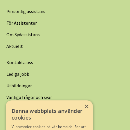
Personlig assistans
För Assistenter
Om Sydassistans
Aktuellt
Kontakta oss
Lediga jobb
Utbildningar
Vanliga frågor och svar
×
Denna webbplats använder
Kontakta oss:
cookies
Limhamnsvägen 128
216 12 Limhamn
Vi använder cookies på vår hemsida. För att