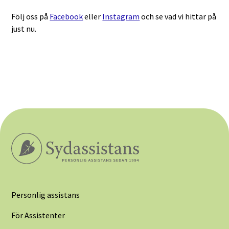
Följ oss på
Facebook
eller
Instagram
och se vad vi hittar på
just nu.
Personlig assistans
För Assistenter