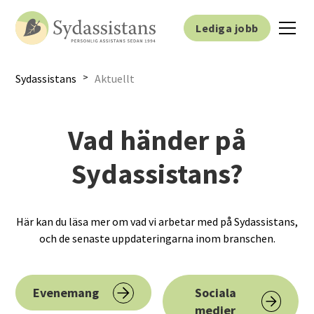
Lediga jobb
>
Sydassistans
Aktuellt
Vad händer på
Sydassistans?
Här kan du läsa mer om vad vi arbetar med på Sydassistans,
och de senaste uppdateringarna inom branschen.
Evenemang
Sociala
medier