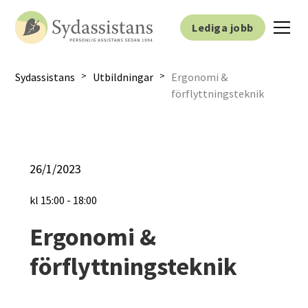
Lediga jobb
>
>
Sydassistans
Utbildningar
Ergonomi &
förflyttningsteknik
26/1/2023
kl
15:00
-
18:00
Ergonomi &
förflyttningsteknik