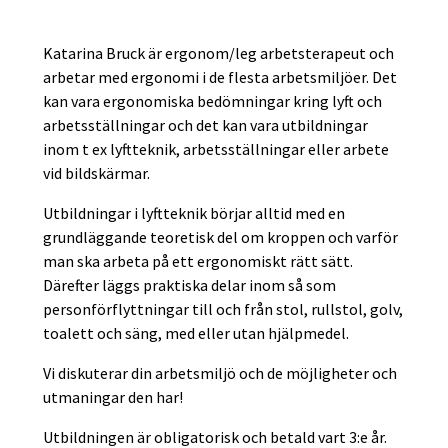
Katarina Bruck är ergonom/leg arbetsterapeut och
arbetar med ergonomi i de flesta arbetsmiljöer. Det
kan vara ergonomiska bedömningar kring lyft och
arbetsställningar och det kan vara utbildningar
inom t ex lyftteknik, arbetsställningar eller arbete
vid bildskärmar.
Utbildningar i lyftteknik börjar alltid med en
grundläggande teoretisk del om kroppen och varför
man ska arbeta på ett ergonomiskt rätt sätt.
Därefter läggs praktiska delar inom så som
personförflyttningar till och från stol, rullstol, golv,
toalett och säng, med eller utan hjälpmedel.
Vi diskuterar din arbetsmiljö och de möjligheter och
utmaningar den har!
Utbildningen är obligatorisk och betald vart 3:e år.