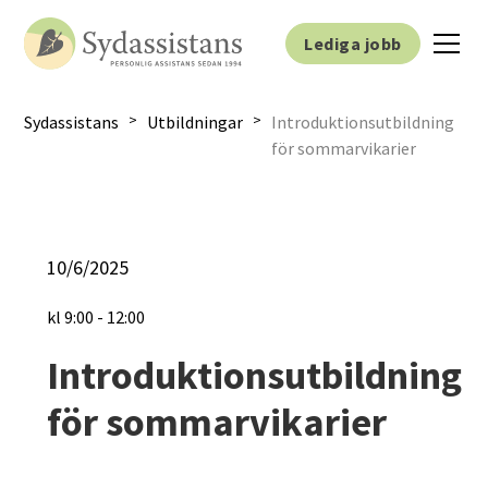
Lediga jobb
>
>
Sydassistans
Utbildningar
Introduktionsutbildning
för sommarvikarier
10/6/2025
kl
9:00
-
12:00
Introduktionsutbildning
för sommarvikarier