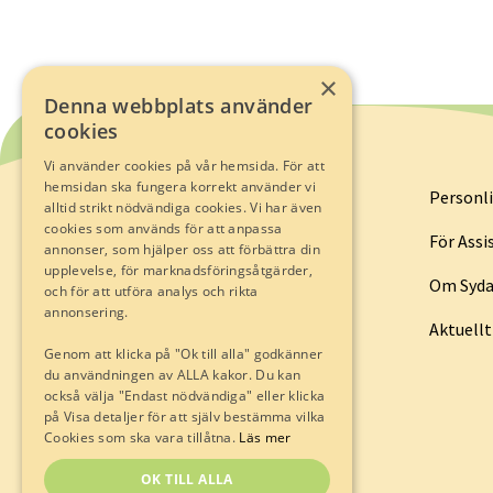
×
Denna webbplats använder
cookies
Vi använder cookies på vår hemsida. För att
hemsidan ska fungera korrekt använder vi
Personli
alltid strikt nödvändiga cookies. Vi har även
cookies som används för att anpassa
För Assi
annonser, som hjälper oss att förbättra din
upplevelse, för marknadsföringsåtgärder,
Om Syda
och för att utföra analys och rikta
annonsering.
Aktuellt
Genom att klicka på "Ok till alla" godkänner
du användningen av ALLA kakor. Du kan
också välja "Endast nödvändiga" eller klicka
på Visa detaljer för att själv bestämma vilka
Cookies som ska vara tillåtna.
Läs mer
OK TILL ALLA