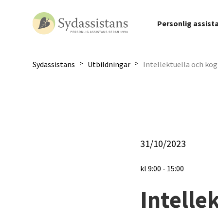
Personlig assist
>
>
Sydassistans
Utbildningar
Intellektuella och ko
31/10/2023
kl
9:00
-
15:00
Intelle