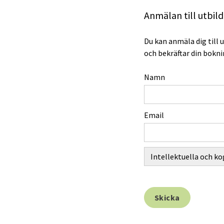
Anmälan till utbil
Du kan anmäla dig till 
och bekräftar din bokni
Namn
Email