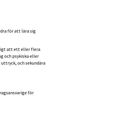
ra för att lära sig
gt att ett eller flera
g och psykiska eller
a uttryck, och sekundära
dragsansvarige för