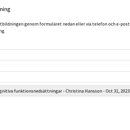
dning
utbildningen genom formuläret nedan eller via telefon och e-post.
ng.