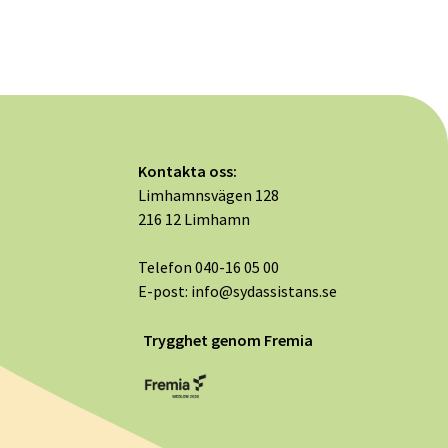
Kontakta oss:
Limhamnsvägen 128
216 12 Limhamn
Telefon
040-16 05 00
E-post:
info@sydassistans.se
Trygghet genom Fremia