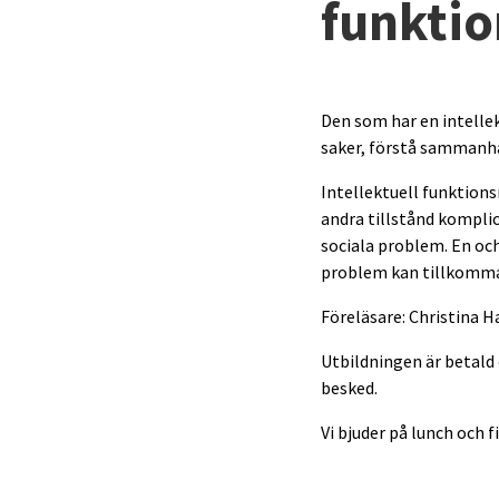
funktio
Den som har en intellek
saker, förstå sammanha
Intellektuell funktionsn
andra tillstånd komplic
sociala problem. En och
problem kan tillkomm
Föreläsare: Christina 
Utbildningen är betald 
besked.
Vi bjuder på lunch och f